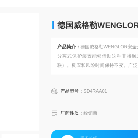
德国威格勒WENGLO
产品简介：
德国威格勒WENGLOR安全
分离式保护装置能够借助这种非接触式
联）。反应和风险时间保持不变。广泛
这款止动版能够作为挡板使用，可以固
产品型号：
SD4RAA01
厂商性质：
经销商