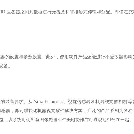
与 RFID 应答器之间对数据进行无视觉和非接触式传输和分配。即使在
感器的设置和参数设置。此外，使用软件产品还能进行不受仪器影响
设备。
的最高要求。从 Smart Camera、视觉传感器和机器视觉照相机
度 3D 传感器，再到模块化机器视觉软件解决方案，广泛的产品系列为各
益，该系统可使所有图像处理组件美地协作并可直观地组合在一起。