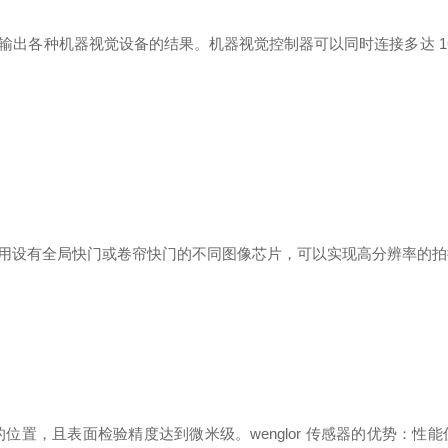
出各种机器视觉设备的结果。机器视觉控制器可以同时连接多达 16
用设有全局快门或卷帘快门的不同图像芯片，可以实现高分辨率的拍
人的位置，且表面检验精度达到微米级。wenglor 传感器的优势：性