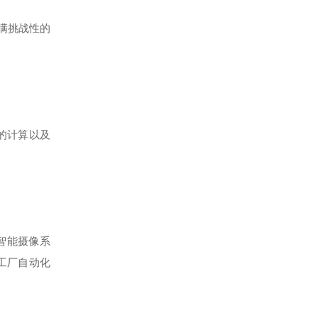
充满挑战性的
的计算以及
等智能摄像系
种工厂自动化