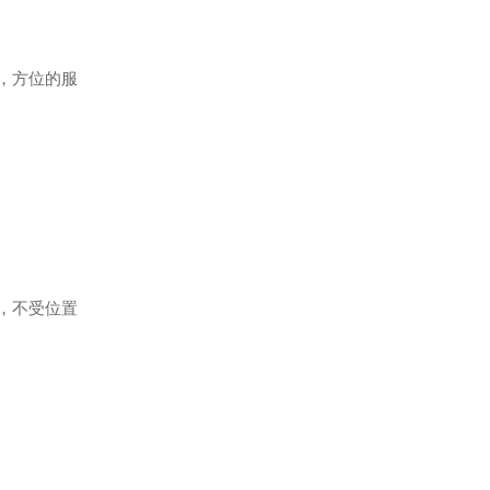
刻，方位的服
护，不受位置