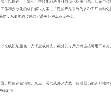
感器可以快速、可靠和可持续地解决各种自动化应用问题。从光电传
器工作和参数化的软件解决方案，广泛的产品系列为各种工厂自动化
获益，从而能将传感器安装在各种工业设备上。
，以光线识别颜色、光泽度或荧光。额外的专用光缆连接可用于寒冷
表面。即使存在污垢、灰尘、雾气或外来光线，传感器仍能识别物体
波来确定的。