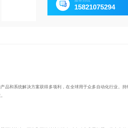
服务热线
15821075294
的产品和系统解决方案获得多项利，在全球用于众多自动化行业。持
主。