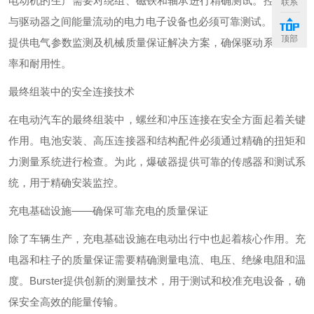
电动机的生产需要对绕组、磁铁和轴承进行精确测试。控制电池
联系
与驱动器之间能量流动的电力电子设备也必须可靠测试。Burster
顶部
提供电气参数监测及机械质量保证解决方案，确保驱动系统的效
率和耐用性。
最终组装中的安全连接技术
在电动汽车的最终组装中，螺丝和冲压连接在安全方面起着关键
作用。电池安装、高压连接器和结构配件必须通过精确的扭矩和
力测量系统进行检查。为此，爆破器提供可靠的传感器和测试系
统，用于精确安装监控。
充电基础设施——确保可靠充电的质量保证
除了车辆生产，充电基础设施在电动出行中也起着核心作用。充
电器和柱子的质量保证需要精确测量电流、电压、绝缘电阻和温
度。Burster提供创新的测量技术，用于测试和校准充电设备，确
保安全高效的能量传输。