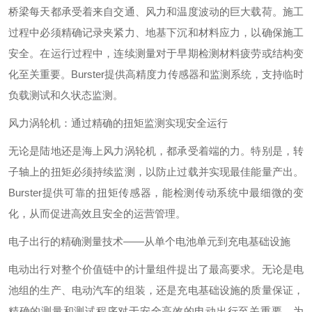
桥梁每天都承受着来自交通、风力和温度波动的巨大载荷。施工
过程中必须精确记录夹紧力、地基下沉和材料应力，以确保施工
安全。在运行过程中，连续测量对于早期检测材料疲劳或结构变
化至关重要。Burster提供高精度力传感器和监测系统，支持临时
负载测试和久状态监测。
风力涡轮机：通过精确的扭矩监测实现安全运行
无论是陆地还是海上风力涡轮机，都承受着端的力。特别是，转
子轴上的扭矩必须持续监测，以防止过载并实现最佳能量产出。
Burster提供可靠的扭矩传感器，能检测传动系统中最细微的变
化，从而促进高效且安全的运营管理。
电子出行的精确测量技术——从单个电池单元到充电基础设施
电动出行对整个价值链中的计量组件提出了最高要求。无论是电
池组的生产、电动汽车的组装，还是充电基础设施的质量保证，
精确的测量和测试程序对于安全高效的电动出行至关重要。为