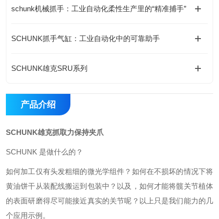
schunk机械抓手：工业自动化柔性生产里的“精准捕手”
SCHUNK抓手气缸：工业自动化中的可靠助手
SCHUNK雄克SRU系列
产品介绍
SCHUNK雄克抓取力保持夹爪
SCHUNK 是做什么的？
如何加工仅有头发粗细的微光学组件？如何在不损坏的情况下将
黄油饼干从装配线搬运到包装中？以及，如何才能将髋关节植体
的表面研磨得尽可能接近真实的关节呢？以上只是我们能力的几
个应用示例。