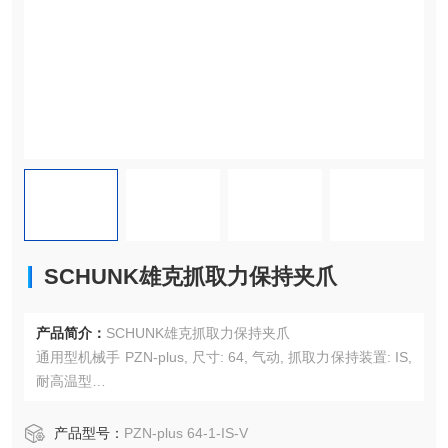
SCHUNK雄克抓取力保持夹爪
产品简介：
SCHUNK雄克抓取力保持夹爪
通用型机械手 PZN-plus, 尺寸: 64, 气动, 抓取力保持装置: IS,
耐高温型
单指行程: 6 mm
产品型号：
PZN-plus 64-1-IS-V