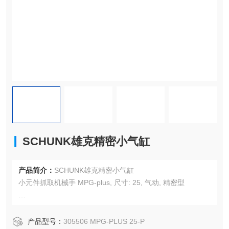
SCHUNK雄克精密小气缸
产品简介：
SCHUNK雄克精密小气缸
小元件抓取机械手 MPG-plus, 尺寸: 25, 气动, 精密型
单指行程: 3 mm
闭合力: 38 N
产品型号：
305506 MPG-PLUS 25-P