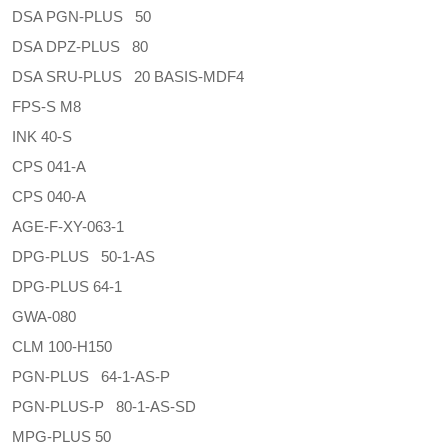
DSA PGN-PLUS 50
DSA DPZ-PLUS 80
DSA SRU-PLUS 20 BASIS-MDF4
FPS-S M8
INK 40-S
CPS 041-A
CPS 040-A
AGE-F-XY-063-1
DPG-PLUS 50-1-AS
DPG-PLUS 64-1
GWA-080
CLM 100-H150
PGN-PLUS 64-1-AS-P
PGN-PLUS-P 80-1-AS-SD
MPG-PLUS 50