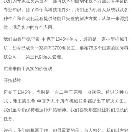
我们的专家在夹具技术、抓持技术和自动化技术方面拥有丰富的
专业知识。除了单个高科技组件外，我们还为机器人系统以及各
种生产和自动化流程提供智能且完整的解决方案：从单一来源提
供，满足客户的各个应用。
我们由弗里德里希·申克于1945年创立，最初是一家小型机械作
坊，如今已成为一家拥有3700名员工、遍布75多个国家的国际科
技公司——第三代以远见管理。
质量来自于真实的价值观
开拓精神
它始于1945年，当时是一台二手车床和一台视觉。通过这种方
式，弗里德里希·申克为几乎所有机械任务都提出了解决方案。
我们至今仍保持着这种开拓精神。我们喜欢那些能让我们成长的
任务。
评价，我们做机器工作。但最重要的是：与人相处。我们以友好