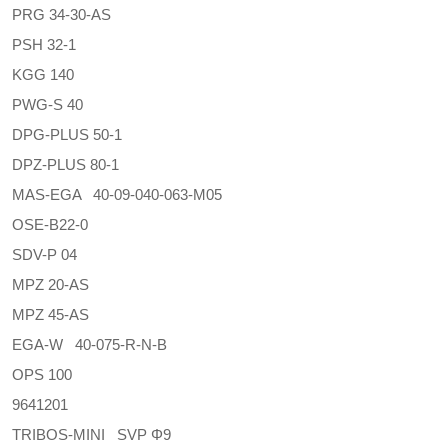
PRG 34-30-AS
PSH 32-1
KGG 140
PWG-S 40
DPG-PLUS 50-1
DPZ-PLUS 80-1
MAS-EGA 40-09-040-063-M05
OSE-B22-0
SDV-P 04
MPZ 20-AS
MPZ 45-AS
EGA-W 40-075-R-N-B
OPS 100
9641201
TRIBOS-MINI SVP Φ9