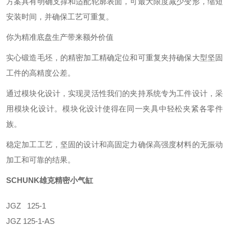
方案具有明确支撑和适配轮廓表面，可最大限度减少变形，缩短
安装时间，并确保工艺可重复。
你为精准底盘生产带来额外价值
实心锻造毛坯，的精密加工精确定位和可重复夹持确保大型坚固
工件的高精度公差。
通过模块化设计，实现灵活性我们的夹持系统专为工件设计，采
用模块化设计。模块化设计使得在同一夹具中轻松夹紧各零件
族。
稳定加工工艺，坚固的设计和高固定力确保高强度材料的无振动
加工和可靠的结果。
SCHUNK雄克精密小气缸
JGZ 125-1
JGZ 125-1-AS