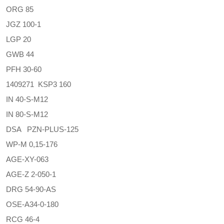
ORG 85
JGZ 100-1
LGP 20
GWB 44
PFH 30-60
1409271 KSP3 160
IN 40-S-M12
IN 80-S-M12
DSA PZN-PLUS-125
WP-M 0,15-176
AGE-XY-063
AGE-Z 2-050-1
DRG 54-90-AS
OSE-A34-0-180
RCG 46-4