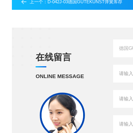
上一个：
D-042J-03德国GUTEKUNST弹簧库存
在线留言
ONLINE MESSAGE