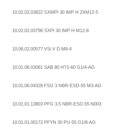
10.02.02.03822 SXMPI 30 IMP H 2XM12-5
10.02.02.03796 SXPI 30 IMP H M12-8
10.06.02.00577 VSi V D M8-4
10.01.06.03061 SAB 80 HT1-60 G1/4-AG
10.01.06.04328 FSG 3 NBR-ESD-55 M3-AG
10.01.01.13803 PFG 3.5 NBR-ESD-55 N003
10.01.01.00172 PFYN 30 PU-55 G1/8-AG