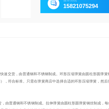
服务热线
15821075294
存中快速交货，由普通钢和不锈钢制成。环形压缩弹簧由圆柱形圆弹簧
围），符合标准。只需在弹簧商店中选择合适的环形压缩弹簧，然后
货，由普通钢和不锈钢制成。拉伸弹簧由圆柱形圆弹簧钢丝制成，每侧有