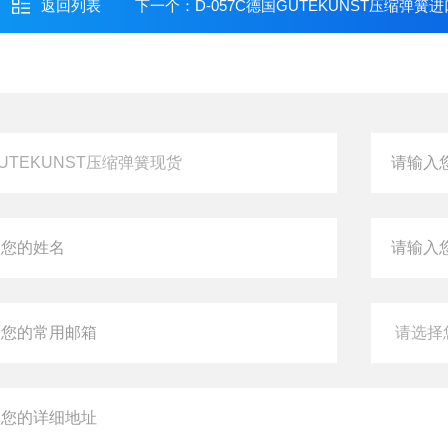
返回列表
下一个：
D-057C德国GUTEKUNST压缩弹簧进