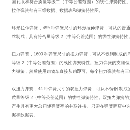
国孔眼和符合质量等级二（中等公差范围）的线性弹簧特性
拉伸弹簧都有三维数据、数据表和弹簧特性图。
环形拉伸弹簧，499 种弹簧尺寸的环形拉伸弹簧，可从的
丝制成，具有符合量等级 2（中等公差范围）的线性弹簧特
扭力弹簧，1600 种弹簧尺寸的扭力弹簧，可从不锈钢制成
等级 2（中等公差范围）的线性弹簧特性。扭力弹簧的支腿位置
力弹簧，然后使用购物车直接从购即可。每个扭力弹簧都有三
双扭力弹簧，44 种弹簧尺寸的双扭力弹簧，可从不锈钢 制
质量等级 2（中等公差范围）的线性弹簧特性。双扭力弹簧的支
产生具有更大总扭矩弹簧率的并联连接。只需在弹簧商店中
据和数据表。