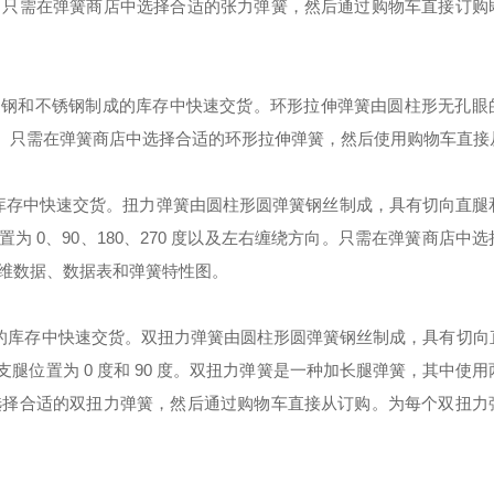
。只需在弹簧商店中选择合适的张力弹簧，然后通过购物车直接订购
普通钢和不锈钢制成的库存中快速交货。环形拉伸弹簧由圆柱形无孔眼
性。只需在弹簧商店中选择合适的环形拉伸弹簧，然后使用购物车直接
的库存中快速交货。扭力弹簧由圆柱形圆弹簧钢丝制成，具有切向直腿
为 0、90、180、270 度以及左右缠绕方向。只需在弹簧商店中
维数据、数据表和弹簧特性图。
成的库存中快速交货。双扭力弹簧由圆柱形圆弹簧钢丝制成，具有切向
腿位置为 0 度和 90 度。双扭力弹簧是一种加长腿弹簧，其中使
选择合适的双扭力弹簧，然后通过购物车直接从订购。为每个双扭力