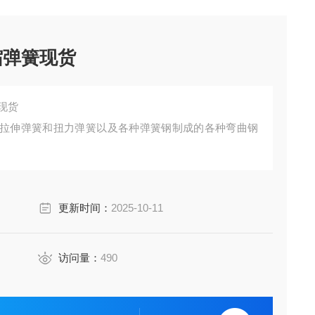
缩弹簧现货
簧现货
事压缩弹簧、拉伸弹簧和扭力弹簧以及各种弹簧钢制成的各种弯曲钢
更新时间：
2025-10-11
访问量：
490