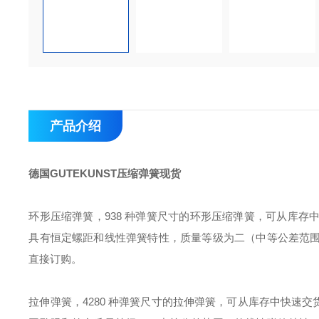
产品介绍
德国GUTEKUNST压缩弹簧现货
环形压缩弹簧，938 种弹簧尺寸的环形压缩弹簧，可从库
具有恒定螺距和线性弹簧特性，质量等级为二（中等公差范
直接订购。
拉伸弹簧，4280 种弹簧尺寸的拉伸弹簧，可从库存中快速交