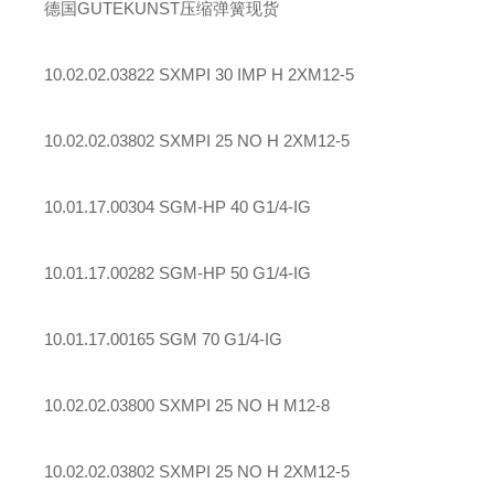
德国GUTEKUNST压缩弹簧现货
10.02.02.03822 SXMPI 30 IMP H 2XM12-5
10.02.02.03802 SXMPI 25 NO H 2XM12-5
10.01.17.00304 SGM-HP 40 G1/4-IG
10.01.17.00282 SGM-HP 50 G1/4-IG
10.01.17.00165 SGM 70 G1/4-IG
10.02.02.03800 SXMPI 25 NO H M12-8
10.02.02.03802 SXMPI 25 NO H 2XM12-5