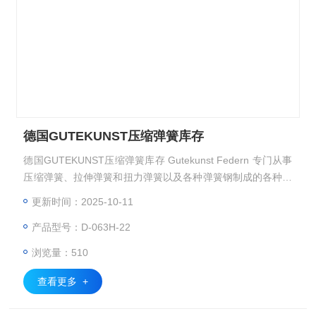
德国GUTEKUNST压缩弹簧库存
德国GUTEKUNST压缩弹簧库存 Gutekunst Federn 专门从事
压缩弹簧、拉伸弹簧和扭力弹簧以及各种弹簧钢制成的各种弯
曲钢丝部件的开发和生产
更新时间：2025-10-11
产品型号：D-063H-22
浏览量：510
查看更多 +