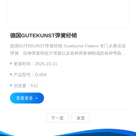
德国GUTEKUNST弹簧经销
德国GUTEKUNST弹簧经销 Gutekunst Federn 专门从事压缩
弹簧、拉伸弹簧和扭力弹簧以及各种弹簧钢制成的各种弯曲钢
丝部件的开发和生产
更新时间：2025-10-11
产品型号：D-004
浏览量：512
查看更多 +
下一页
末页