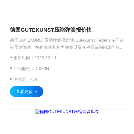
德国GUTEKUNST压缩弹簧报价快
德国GUTEKUNST压缩弹簧报价快 Gutekunst Federn 专门从
事压缩弹簧、拉伸弹簧和扭力弹簧以及各种弹簧钢制成的各种
弯曲钢丝部件的开发和生产
更新时间：2025-10-11
产品型号：D-063N
浏览量：474
查看更多 +