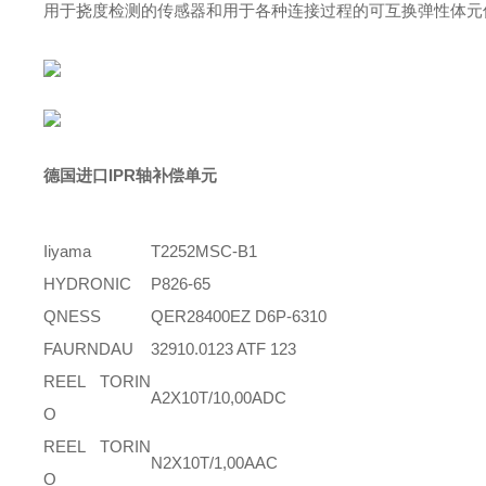
用于挠度检测的传感器和用于各种连接过程的可互换弹性体元
德国进口IPR轴补偿单元
Iiyama
T2252MSC-B1
HYDRONIC
P826-65
QNESS
QER28400EZ D6P-6310
FAURNDAU
32910.0123 ATF 123
REEL TORIN
A2X10T/10,00ADC
O
REEL TORIN
N2X10T/1,00AAC
O