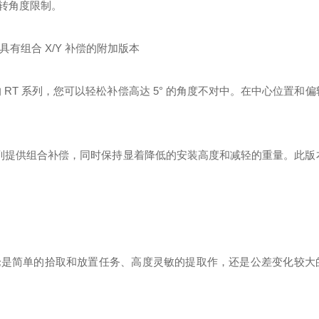
转角度限制。
有组合 X/Y 补偿的附加版本
 的 RT 系列，您可以轻松补偿高达 5° 的角度不对中。在中心位置和
KA 系列提供组合补偿，同时保持显着降低的安装高度和减轻的重量。此
无论是简单的拾取和放置任务、高度灵敏的提取作，还是公差变化较大