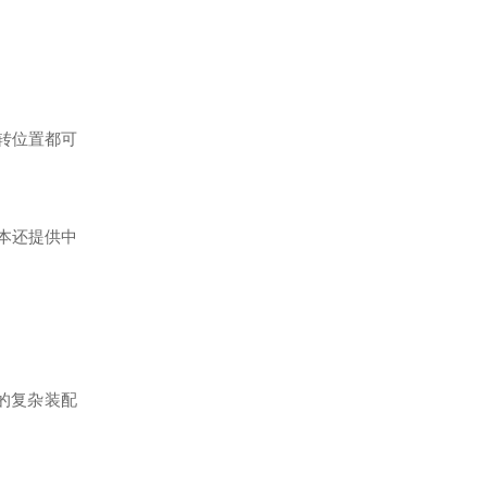
偏转位置都可
版本还提供中
的复杂装配