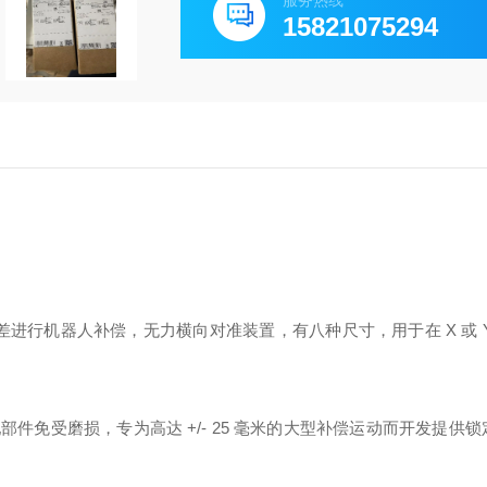
服务热线
15821075294
进行机器人补偿，无力横向对准装置，有八种尺寸，用于在 X 或 Y
部件免受磨损，专为高达 +/- 25 毫米的大型补偿运动而开发提供