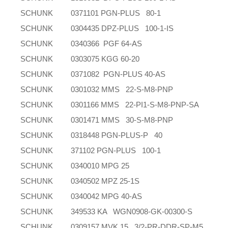
SCHUNK
0371101 PGN-PLUS 80-1
SCHUNK
0304435 DPZ-PLUS 100-1-IS
SCHUNK
0340366 PGF 64-AS
SCHUNK
0303075 KGG 60-20
SCHUNK
0371082 PGN-PLUS 40-AS
SCHUNK
0301032 MMS 22-S-M8-PNP
SCHUNK
0301166 MMS 22-PI1-S-M8-PNP-SA
SCHUNK
0301471 MMS 30-S-M8-PNP
SCHUNK
0318448 PGN-PLUS-P 40
SCHUNK
371102 PGN-PLUS 100-1
SCHUNK
0340010 MPG 25
SCHUNK
0340502 MPZ 25-1S
SCHUNK
0340042 MPG 40-AS
SCHUNK
349533 KA WGN0908-GK-00300-S
SCHUNK
0309157 MVK 15 3/2-PR-DDR-SP-M5