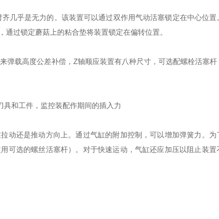
对齐几乎是无力的。该装置可以通过双作用气动活塞锁定在中心位置
，通过锁定蘑菇上的粘合垫将装置锁定在偏转位置。
量来弹载高度公差补偿，Z轴顺应装置有八种尺寸，可选配螺栓活塞杆
护刀具和工件，监控装配作期间的插入力
在拉动还是推动方向上。通过气缸的附加控制，可以增加弹簧力。为
使用可选的螺丝活塞杆）。对于快速运动，气缸还应加压以阻止装置