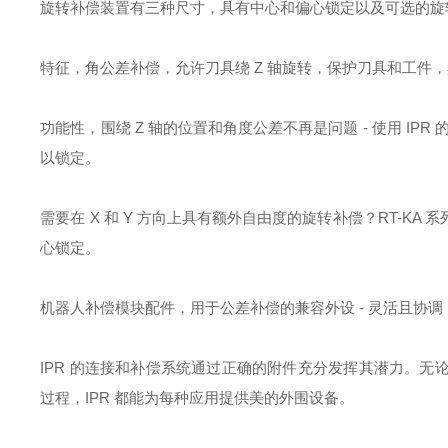
旋转补偿装置有三种尺寸，具有中心和偏心锁定以及可选的旋
特征，角公差补偿，允许刀具绕 Z 轴旋转，保护刀具和工件，具
功能性，围绕 Z 轴的位置和角度公差不再是问题 - 使用 IPR
以锁定。
需要在 X 和 Y 方向上具有额外自由度的旋转补偿？RT-
心锁定。
机器人补偿模块配件，用于公差补偿的兼容外设 - 灵活且协调
IPR 的连接和补偿系统通过正确的附件充分发挥其潜力。
过程，IPR 都能为每种应用提供美的外围设备。