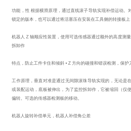
功能，性 根据横滑原理，通过直线滚子导轨实现补偿运动。
锁定的版本，也可以通过将活塞压在安装在工具侧的转接板上
机器人 Z 轴顺应性装置，使用可选传感器通过额外的高度测
拆卸作
特点，防止工件卡住和倾斜 • Z 方向的碰撞和错误检测，保
工作原理，垂直对准是通过无间隙滚珠导轨实现的，无论是
或装配运动，底板被伸出，为了监控拆卸作，它被缩回（仅
偏转。可选的传感器检测板的移动。
机器人旋转补偿单元，机器人补偿角公差