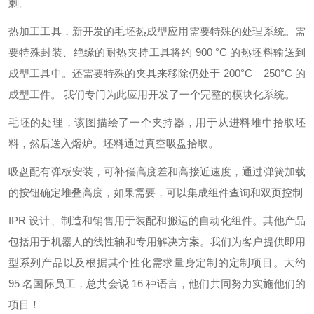
刺。
热加工工具，新开发的毛坯热成型应用需要特殊的处理系统。需
要特殊封装、绝缘的耐热夹持工具将约 900 °C 的热坯料输送到
成型工具中。还需要特殊的夹具来移除仍处于 200°C – 250°C 的
成型工件。 我们专门为此应用开发了一个完整的模块化系统。
毛坯的处理，该图描绘了一个夹持器，用于从进料堆中拾取坯
料，然后送入熔炉。坯料通过真空吸盘拾取。
吸盘配有弹板安装，可补偿高度差和高接近速度，通过弹簧加载
的按钮确定堆叠高度，如果需要，可以集成组件查询和双页控制
IPR 设计、制造和销售用于装配和搬运的自动化组件。其他产品
包括用于机器人的线性轴和专用解决方案。我们为客户提供即用
型系列产品以及根据其个性化需求量身定制的定制项目。大约
95 名国际员工，总共会说 16 种语言，他们共同努力实施他们的
项目！