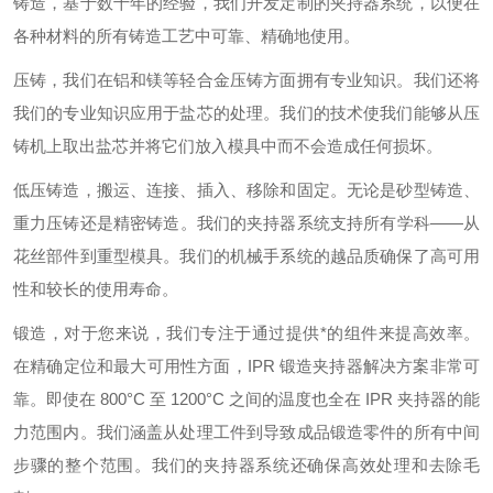
铸造，基于数十年的经验，我们开发定制的夹持器系统，以便在
各种材料的所有铸造工艺中可靠、精确地使用。
压铸，我们在铝和镁等轻合金压铸方面拥有专业知识。我们还将
我们的专业知识应用于盐芯的处理。我们的技术使我们能够从压
铸机上取出盐芯并将它们放入模具中而不会造成任何损坏。
低压铸造，搬运、连接、插入、移除和固定。无论是砂型铸造、
重力压铸还是精密铸造。我们的夹持器系统支持所有学科——从
花丝部件到重型模具。我们的机械手系统的越品质确保了高可用
性和较长的使用寿命。
锻造，对于您来说，我们专注于通过提供*的组件来提高效率。
在精确定位和最大可用性方面，IPR 锻造夹持器解决方案非常可
靠。即使在 800°C 至 1200°C 之间的温度也全在 IPR 夹持器的能
力范围内。我们涵盖从处理工件到导致成品锻造零件的所有中间
步骤的整个范围。我们的夹持器系统还确保高效处理和去除毛