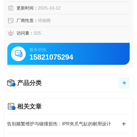
每颌行程：
更新时间：
2025-10-12
2.5毫米
建议搬运重量：
厂商性质：
经销商
0.64公
访问量：
325
服务热线
15821075294
产品分类
相关文章
告别频繁维护与碰撞损伤：IPR夹爪气缸的耐用设计