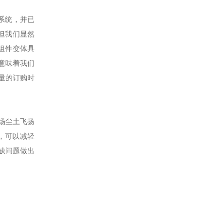
系统，并已
。但我们显然
组件变体具
这意味着我们
大量的订购时
场尘土飞扬
，可以减轻
缺问题做出