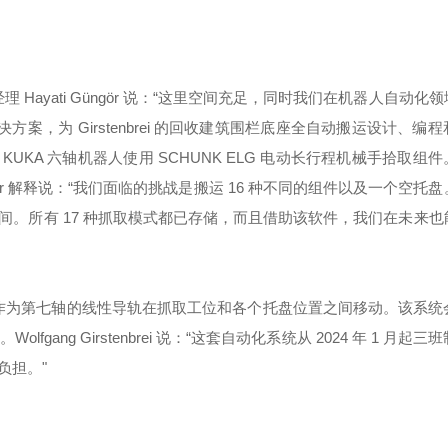
on 项目经理 Hayati Güngör 说：“这里空间充足，同时我们在机器人自动
案，为 Girstenbrei 的回收建筑围栏底座全自动搬运设计、编
KA 六轴机器人使用 SCHUNK ELG 电动长行程机械手拾取组
gör 解释说：“我们面临的挑战是搬运 16 种不同的组件以及一个空托
。所有 17 种抓取模式都已存储，而且借助该软件，我们在未来也
借助作为第七轴的线性导轨在抓取工位和各个托盘位置之间移动。该系
ng Girstenbrei 说：“这套自动化系统从 2024 年 1 月起
负担。"