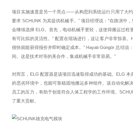
项目实施速度是另一个亮点——从构思到系统运行只用了大约
要求 SCHUNK 为其提供机械手。" 项目经理说：“在路演中，
会继续选择 ELG。首先，电动机械手更轻，这使得搬运过
有可比拟的灵活性。" 配置在现场进行，这让客户非常惊喜。Hay
很快就能获得报价并即时确定成本。" Hayati Güngör
间。这是技术对等的美合作，集成机械手非常容易。"
对而言，ELG 配置器是该项目迅速取得成功的基础。ELG
的恶劣环境中，也能可靠稳固地搬运多种组件。该自动化解
员工的压力，有助于创造符合人体工程学的工作环境。SCHU
了重大贡献。