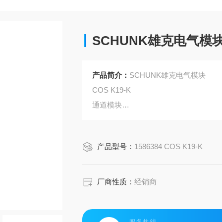
SCHUNK雄克电气模
产品简介：
SCHUNK雄克电气模块
COS K19-K
通道模块
通道模块, K19, 主侧
产品型号：
1586384 COS K19-K
针脚触点数量: 19
厂商性质：
经销商