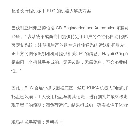
配备长行程机械手 ELG 的机器人解决方案
巴伐利亚州弗里德伯格 GD Engineering and Automati
经验。" 该系统集成商专门提供特定于用户的个性化自动化解决方
套定制系统：注塑机生产的组件通过输送系统运送到抓取站。KU
正上方的图像识别相机可提供相关组件的信息。Hayati Gün
是由同一个机械手完成的。无需改装，无需休息，不会浪费时间
性。"
因此，ELG 会逐个抓取围栏底座，然后 KUKA 机器人则
托盘已装满；工人使用托盘车将其运走，进行捆扎并最终移走。Wolfga
现了我们的预期：满负荷运行。结果很成功，确实减轻了体力
现场机械手配置：透明省时