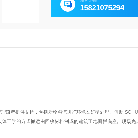
服务热线
15821075294
流程提供支持，包括对物料流进行环境友好型处理。借助 SCHUN
以经济高效且符合人体工学的方式搬运由回收材料制成的建筑工地围栏底座。现场