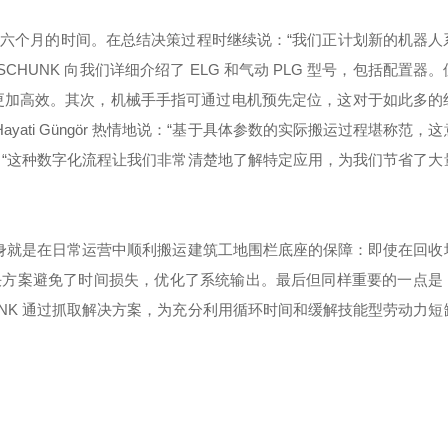
六个月的时间。在总结决策过程时继续说：“我们正计划新的机器人
SCHUNK 向我们详细介绍了 ELG 和气动 PLG 型号，包括配置器
程更加高效。其次，机械手手指可通过电机预先定位，这对于如此多的
ati Güngör 热情地说：“基于具体参数的实际搬运过程堪称范，
 总结说：“这种数字化流程让我们非常清楚地了解特定应用，为我们节省了
 本身就是在日常运营中顺利搬运建筑工地围栏底座的保障：即使在回收
决方案避免了时间损失，优化了系统输出。最后但同样重要的一点是
NK 通过抓取解决方案，为充分利用循环时间和缓解技能型劳动力短