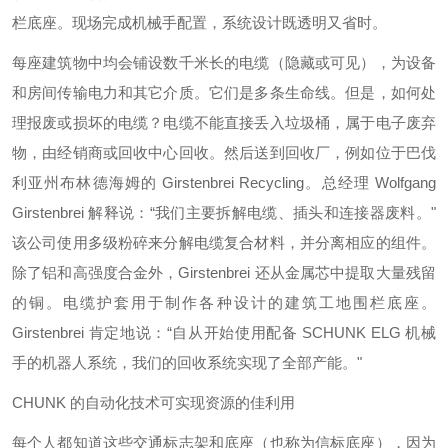
栏底座。现场完成机械手配置，系统设计既透明又省时。
每座建筑物中均会铺设数千米长的电缆（隐藏或可见），为设备
和房间传输电力和其它介质。它们是多条生命线。但是，如何处
理报废或损坏的电缆？电缆不能直接丢入垃圾桶，属于电子废弃
物，由经销商或回收中心回收。然后送到回收厂，例如位于巴伐
利亚州布林德海姆的 Girstenbrei Recycling。总经理 Wolfgang
Girstenbrei 解释说：“我们主要拆解电缆、插头和连接器废料。"
该公司使用多级粉碎来分解电缆复合材料，并分离相应的组件。
除了铝和高强度合金外，Girstenbrei 还从金属芯中提取大量残留
的铜。电缆护套用于制作各种设计的建筑工地围栏底座。
Girstenbrei 肯定地说：“自从开始使用配备 SCHUNK ELG 机械
手的机器人系统，我们的回收系统实现了全部产能。"
CHUNK 的自动化技术可实现资源的佳利用
每个人都知道这些交通标志架和底座（也称为信标底座），因为