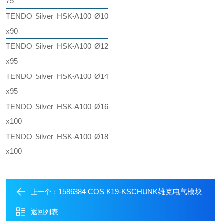
75
TENDO Silver HSK-A100 Ø10
x90
TENDO Silver HSK-A100 Ø12
x95
TENDO Silver HSK-A100 Ø14
x95
TENDO Silver HSK-A100 Ø16
x100
TENDO Silver HSK-A100 Ø18
x100
1586384 COS K19-KSCHUNK雄克电气模块
上一个：
返回列表