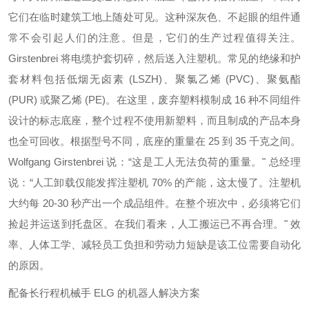
它们在临时建筑工地上随处可见。这种深灰色、不起眼的组件通
常不会引起人们的注意。但是，它们的生产过程值得关注。
Girstenbrei 将电缆护套切碎，然后送入注塑机。常见的绝缘和护
套材料包括低烟无卤素 (LSZH)、聚氯乙烯 (PVC)、聚氨酯
(PUR) 或聚乙烯 (PE)。在这里，废弃塑料模制成 16 种不同组件
设计的标志底座，整个过程不使用新塑料，而且制成的产品本身
也全可回收。根据型号不同，底座的重量在 25 到 35 千克之间。
Wolfgang Girstenbrei 说：“这是工人无法负荷的重量。" 总经理
说：“人工卸载仅能发挥注塑机 70% 的产能，这太慢了。注塑机
大约每 20-30 秒产出一个成品组件。在整个班次中，必须将它们
捡起并运送到托盘区。在我们看来，人工搬运已不再合理。" 效
率、人体工学、减轻员工负担和劳动力短缺是该工位需要自动化
的原因。
配备长行程机械手 ELG 的机器人解决方案