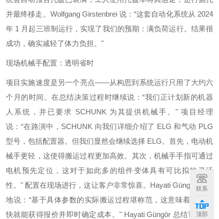
并最终移走。Wolfgang Girstenbrei 说：“这套自动化系统从 2024
年 1 月起三班制运行，实现了我们的预期：满负荷运行。结果很
成功，确实减轻了体力负担。"
现场机械手配置：透明省时
项目实施速度是另一个亮点——从构思到系统运行只用了大约六
个月的时间。在总结决策过程时继续说：“我们正计划新的机器
人系统，并已要求 SCHUNK 为其提供机械手。" 项目经理
说：“在路演中，SCHUNK 向我们详细介绍了 ELG 和气动 PLG
型号，包括配置器。但我们显然会继续选择 ELG。首先，电动机
械手更轻，这使得搬运过程更加高效。其次，机械手手指可通过
电机预先定位，这对于如此多的组件变体具有可比拟的灵活
性。" 配置在现场进行，这让客户非常惊喜。Hayati Güngör 热情
联系
地说：“基于具体参数的实际搬运过程堪称范，这意味着我们很
快就能获得报价并即时确定成本。" Hayati Güngör 总结说：“这
顶部