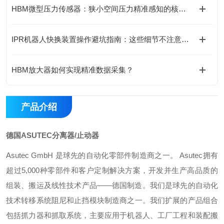
HBM微型压力传感器：狭小空间压力精准感知的核心支撑
IPR机器人快换装置操作避坑指南：这些细节不注意，快换优势全白搭
HBM放大器如何实现精准数据采集？
产品介绍
德国ASUTEC分离器/止动器
Asutec GmbH 是球先的自动化零部件制造商之一。 Asutec拥有
超过5,000种零部件和客户定制解决方案，开发并生产高品质的
组装、搬运及线性技术产品——德国制造。我们是球先的自动化
技术转移系统阻尼和止挡模块制造商之一。我们扩展的产品组合
包括抓力器和抓取系统，主要应用于机器人、工厂工程和装配搬