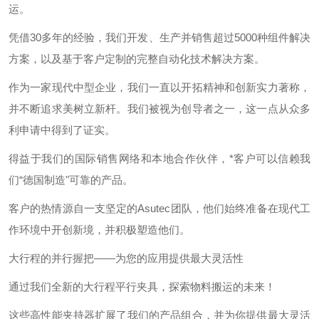
运。
凭借30多年的经验，我们开发、生产并销售超过5000种组件解决
方案，以及基于客户定制的完整自动化技术解决方案。
作为一家现代中型企业，我们一直以开拓精神和创新实力著称，
并不断追求美树立新杆。我们被视为创导者之一，这一点从众多
利申请中得到了证实。
得益于我们的国际销售网络和本地合作伙伴，*客户可以信赖我
们“德国制造"可靠的产品。
客户的热情源自一支坚定的Asutec团队，他们始终准备在现代工
作环境中开创新境，并积极塑造他们。
大行程的并行握把——为您的应用提供最大灵活性
通过我们全新的大行程平行夹具，探索物料搬运的未来！
这些高性能夹持器扩展了我们的产品组合，并为你提供最大灵活