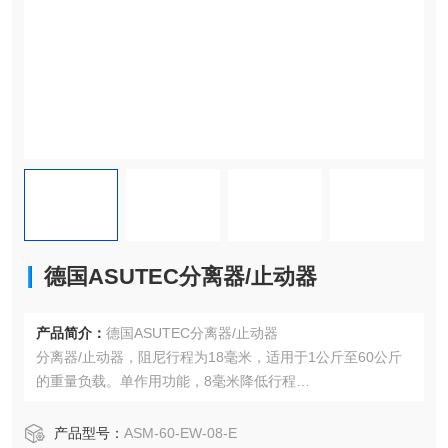
德国ASUTEC分离器/止动器
产品简介：
德国ASUTEC分离器/止动器
分离器/止动器，阻尼行程为18毫米，适用于1公斤至60公斤
的重量负载。单作用功能，8毫米降低行程
。可用T槽磁场传感器查询行程位置
产品型号：
ASM-60-EW-08-E