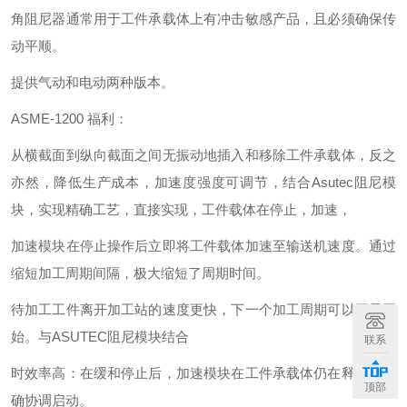
角阻尼器通常用于工件承载体上有冲击敏感产品，且必须确保传
动平顺。
提供气动和电动两种版本。
ASME-1200 福利：
从横截面到纵向截面之间无振动地插入和移除工件承载体，反之
亦然，降低生产成本，加速度强度可调节，结合Asutec阻尼模
块，实现精确工艺，直接实现，工件载体在停止，加速，
加速模块在停止操作后立即将工件载体加速至输送机速度。通过
缩短加工周期间隔，极大缩短了周期时间。
待加工工件离开加工站的速度更快，下一个加工周期可以更早开
始。与ASUTEC阻尼模块结合
联系
时效率高：在缓和停止后，加速模块在工件承载体仍在释放时精
顶部
确协调启动。