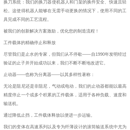
换刀系统：我们的换刀器使机器人和门架的换件安全、快速且轻
松。这使得机器人能够在无需手动更换的情况下，使用不同的工
具完成不同的工艺流程。
被我们的创新解决方案激励，优化您的制造流程！
工件载体的精确停止和释放
尽管我们是止水的专家，但我们从不停歇——自1990年发明经过
验证的止子并开始成功以来，我们不断不断地改进它。
止动器——也称为分离器——以其多样性著称：
无论是阻尼还是非阻尼，气动或电动，我们的止动器都能以最高
精度停止一个或多个积累的工件载体，适用于各种负载、速度和
输送机。
通过降低止挡，工件载体释放以便进一步运输。
我们的变体在高速系列以及专为纤薄设计的滚筒输送系统中尤为