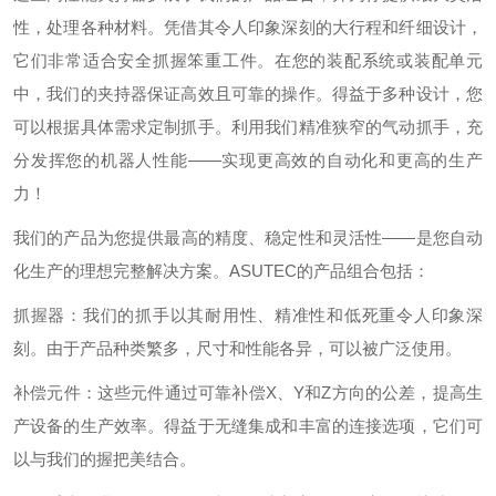
性，处理各种材料。凭借其令人印象深刻的大行程和纤细设计，
它们非常适合安全抓握笨重工件。在您的装配系统或装配单元
中，我们的夹持器保证高效且可靠的操作。得益于多种设计，您
可以根据具体需求定制抓手。利用我们精准狭窄的气动抓手，充
分发挥您的机器人性能——实现更高效的自动化和更高的生产
力！
我们的产品为您提供最高的精度、稳定性和灵活性——是您自动
化生产的理想完整解决方案。ASUTEC的产品组合包括：
抓握器：我们的抓手以其耐用性、精准性和低死重令人印象深
刻。由于产品种类繁多，尺寸和性能各异，可以被广泛使用。
补偿元件：这些元件通过可靠补偿X、Y和Z方向的公差，提高生
产设备的生产效率。得益于无缝集成和丰富的连接选项，它们可
以与我们的握把美结合。