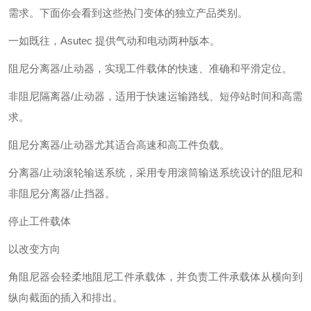
需求。下面你会看到这些热门变体的独立产品类别。
一如既往，Asutec 提供气动和电动两种版本。
阻尼分离器/止动器，实现工件载体的快速、准确和平滑定位。
非阻尼隔离器/止动器，适用于快速运输路线、短停站时间和高需
求。
阻尼分离器/止动器尤其适合高速和高工件负载。
分离器/止动滚轮输送系统，采用专用滚筒输送系统设计的阻尼和
非阻尼分离器/止挡器。
停止工件载体
以改变方向
角阻尼器会轻柔地阻尼工件承载体，并负责工件承载体从横向到
纵向截面的插入和排出。