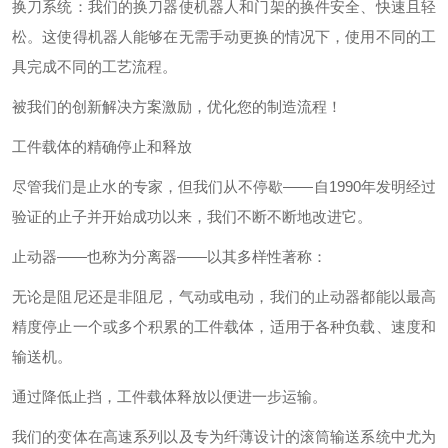
换刀系统：我们的换刀器使机器人和门架的换件安全、快速且轻
松。这使得机器人能够在无需手动更换的情况下，使用不同的工
具完成不同的工艺流程。
被我们的创新解决方案激励，优化您的制造流程！
工件载体的精确停止和释放
尽管我们是止水的专家，但我们从不停歇——自1990年发明经过
验证的止子并开始成功以来，我们不断不断地改进它。
止动器——也称为分离器——以其多样性著称：
无论是阻尼还是非阻尼，气动或电动，我们的止动器都能以最高
精度停止一个或多个积累的工件载体，适用于各种负载、速度和
输送机。
通过降低止挡，工件载体释放以便进一步运输。
我们的变体在高速系列以及专为纤薄设计的滚筒输送系统中尤为