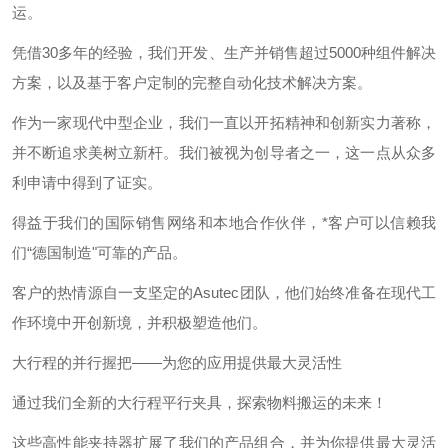
运。
凭借30多年的经验，我们开发、生产并销售超过5000种组件解决
方案，以及基于客户定制的完整自动化技术解决方案。
作为一家现代中型企业，我们一直以开拓精神和创新实力著称，
并不断追求美树立新杆。我们被视为创导者之一，这一点从众多
利申请中得到了证实。
得益于我们的国际销售网络和本地合作伙伴，*客户可以信赖我
们“德国制造"可靠的产品。
客户的热情源自一支坚定的Asutec团队，他们始终准备在现代工
作环境中开创新境，并积极塑造他们。
大行程的并行握把——为您的应用提供最大灵活性
通过我们全新的大行程平行夹具，探索物料搬运的未来！
这些高性能夹持器扩展了我们的产品组合，并为你提供最大灵活