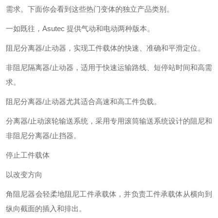
需求。下面你会看到这些热门变体的独立产品类别。
一如既往，Asutec 提供气动和电动两种版本。
阻尼分离器/止动器，实现工件载体的快速、准确和平滑定位。
非阻尼隔离器/止动器，适用于快速运输路线、短停站时间和高需
求。
阻尼分离器/止动器尤其适合高速和高工件负载。
分离器/止动滚轮输送系统，采用专用滚筒输送系统设计的阻尼和
非阻尼分离器/止挡器。
停止工件载体
以改变方向
角阻尼器会轻柔地阻尼工件承载体，并负责工件承载体从横向到
纵向截面的插入和排出。