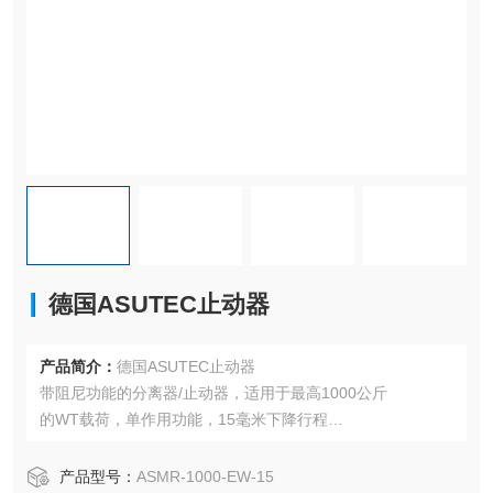
德国ASUTEC止动器
产品简介：
德国ASUTEC止动器
带阻尼功能的分离器/止动器，适用于最高1000公斤
的WT载荷，单作用功能，15毫米下降行程
，感应上下位置的询问
产品型号：
ASMR-1000-EW-15