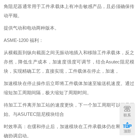
角阻尼器通常用于工件承载体上有冲击敏感产品，且必须确保传
动平顺。
提供气动和电动两种版本。
ASME-1200 福利：
从横截面到纵向截面之间无振动地插入和移除工件承载体，反之
亦然，降低生产成本，加速度强度可调节，结合Asutec阻尼模
块，实现精确工艺，直接实现，工件载体在停止，加速，
加速模块在停止操作后立即将工件载体加速至输送机速度。通过
缩短加工周期间隔，极大缩短了周期时间。
待加工工件离开加工站的速度更快，下一个加工周期可以更早开
始。与ASUTEC阻尼模块结合
联系
时效率高：在缓和停止后，加速模块在工件承载体仍在释放时精
顶部
确协调启动。