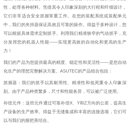
性，处理各种材料。凭借其令人印象深刻的大行程和纤细设计，
它们非常适合安全抓握笨重工件。在您的装配系统或装配单元
中，我们的夹持器保证高效且可靠的操作。得益于多种设计，您
可以根据具体需求定制抓手。利用我们精准狭窄的气动抓手，充
分发挥您的机器人性能——实现更高效的自动化和更高的生产
力！
我们的产品为您提供最高的精度、稳定性和灵活性——是您自动
化生产的理想完整解决方案。ASUTEC的产品组合包括：
抓握器：我们的抓手以其耐用性、精准性和低死重令人印象深
刻。由于产品种类繁多，尺寸和性能各异，可以被广泛使用。
补偿元件：这些元件通过可靠补偿X、Y和Z方向的公差，提高生
产设备的生产效率。得益于无缝集成和丰富的连接选项，它们可
以与我们的握把美结合。