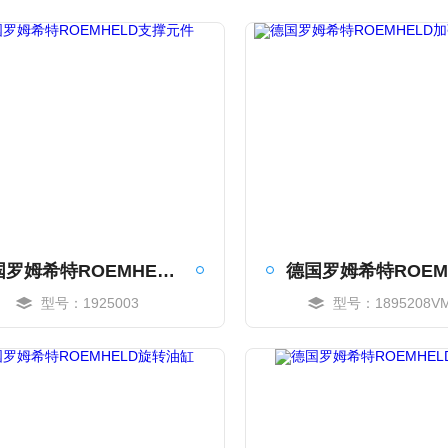
德国罗姆希特ROEMHELD支撑元件
型号：1925003
型号：1895208V