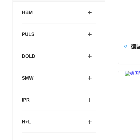
HBM
PULS
DOLD
SMW
IPR
H+L