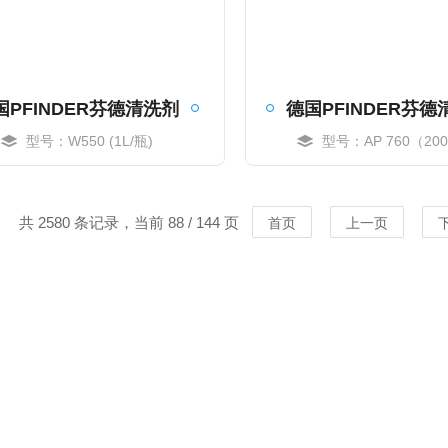
国PFINDER芬德清洗剂
型号：W550 (1L/瓶)
型号：AP 760（20
MORE
MORE
共 2580 条记录，当前 88 / 144 页
首页
上一页