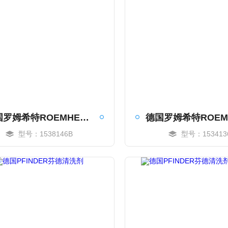
德国罗姆希特ROEMHELD块状油缸
型号：1538146B
型号：153413
MORE
MORE