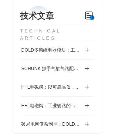
技术文章
TECHNICAL
ARTICLES
DOLD多德继电器模块：工业自动化的安全守护基石
SCHUNK 抓手气缸气路配置指南
H+L电磁阀：以可靠品质，筑牢工业运行基石
H+L电磁阀：工业管路的“精准指挥官”
破局电网复杂困局：DOLD多德继电器精准捕捉隐患的底层逻辑