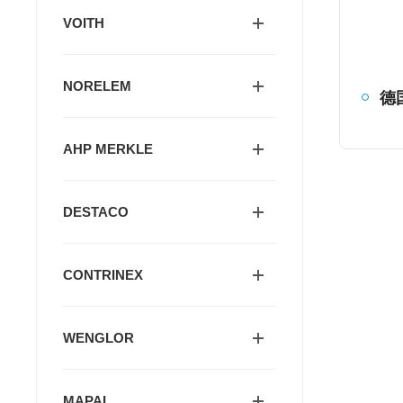
VOITH
NORELEM
德
AHP MERKLE
DESTACO
CONTRINEX
WENGLOR
MAPAL