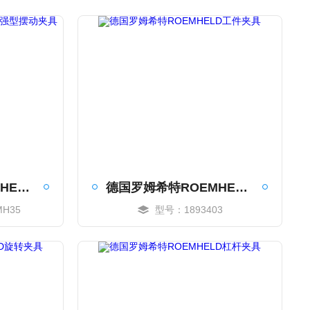
德国罗姆希特ROEMHELD加强型摆动夹具
德国罗姆希特ROEMHELD工件夹具
MH35
型号：1893403