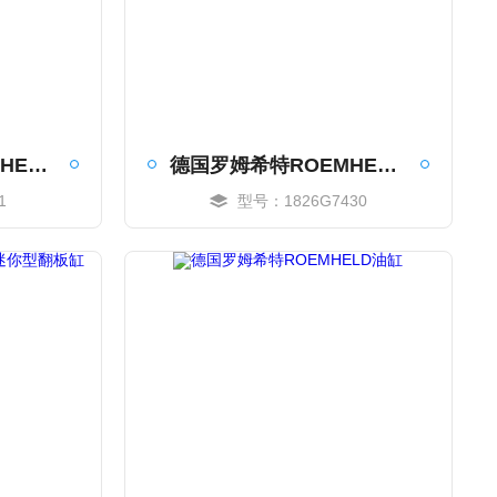
德国罗姆希特ROEMHELD旋转夹具
德国罗姆希特ROEMHELD杠杆夹具
1
型号：1826G7430
MORE