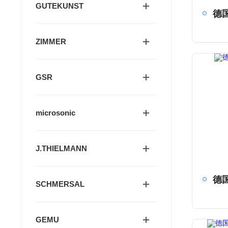
GUTEKUNST
ZIMMER
GSR
microsonic
J.THIELMANN
SCHMERSAL
GEMU