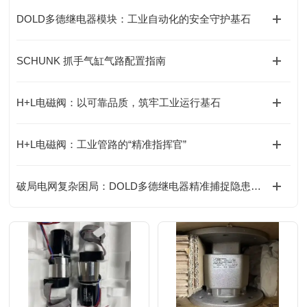
DOLD多德继电器模块：工业自动化的安全守护基石
SCHUNK 抓手气缸气路配置指南
H+L电磁阀：以可靠品质，筑牢工业运行基石
H+L电磁阀：工业管路的“精准指挥官”
破局电网复杂困局：DOLD多德继电器精准捕捉隐患的底层逻辑